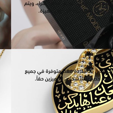
Chic Model تغليفاً مجانياً للهدايا مع كل عملية شراء، ويتم
نيق في صناديقنا الفاخرة المميزة.
انضم إلى النخبة مع واحدة من 50 قلادة فقط متوفرة في جميع
مصممة خصيصاً للأشخاص المميزين حقاً.