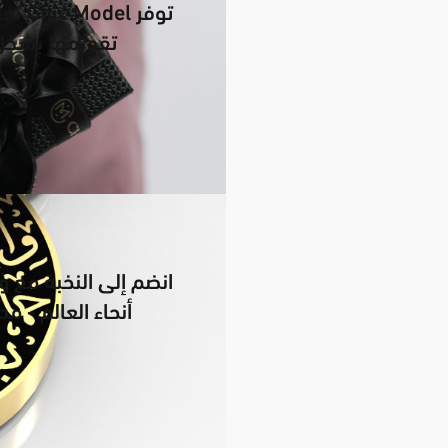
توفر 
تقديمها بشكل أ
أنحاء العالم - 