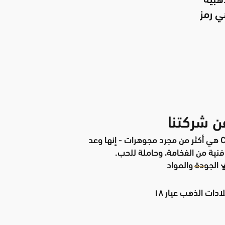
ذهبية
ي رمز
ن شركتنا
كل قلادة من Chic Model هي أكثر من مجرد مجوهرات - إنها وعد
نية من الفخامة، وحاملة للحب.
الجودة والمواد
ادات الذهب عيار ١٨