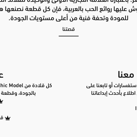
. باعتبارنا العلامة التجارية الأولى والوحيدة للقلائد ال
ش عليها روائع الحب بالعربية، فإن كل قطعة نصنعها ه
للمودة وتحفة فنية من أعلى مستويات الجودة.
قصتنا
معنا
ع
تفسارات أو تابعنا على
طلاع بأحدث إبداعاتنا
بالجودة، وقطعة ف
قل