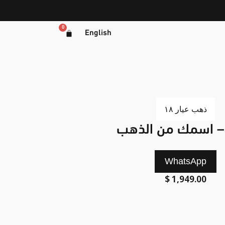
0
English
ذهب عيار ١٨
– اسمك من الذهب
WhatsApp
$
1,949.00