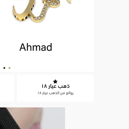
ذهب عيار ١٨
روائع من الذهب عيار ١٨